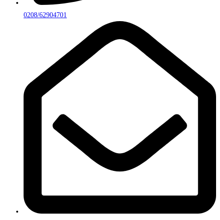
0208/62904701