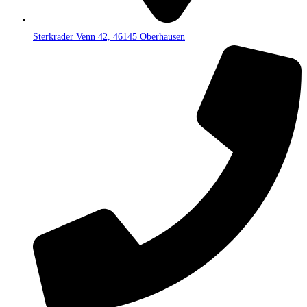
Sterkrader Venn 42, 46145 Oberhausen